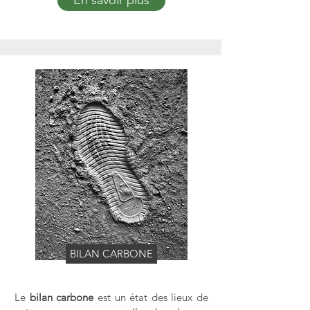
En savoir plus
BILAN CARBONE
Le
bilan carbone
est un état des lieux de