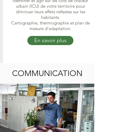
Identifier et agir sur les îlots de chaleur
urbain (ICU) de votre territoire pour
diminuer leurs effets néfastes sur les
habitants.
Cartographie, thermographie et plan de
mesure d'adaptation.
En savoir plus
COMMUNICATION