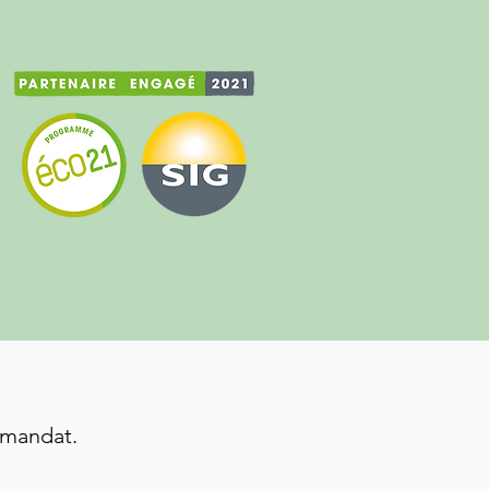
 mandat.