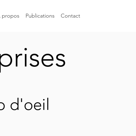
 propos
Publications
Contact
prises
 d'oeil