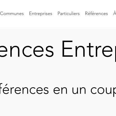
Communes
Entreprises
Particuliers
Références
À
ences Entre
férences en un coup