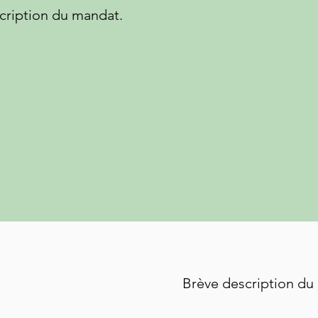
cription du mandat.
Brève description du