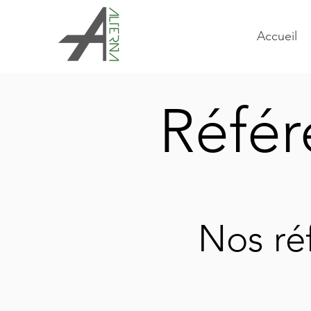
Accueil
Référ
Nos ré