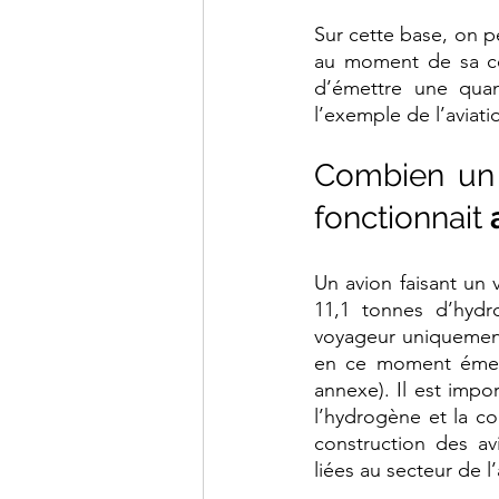
Sur cette base, on pe
au moment de sa co
d’émettre une quan
l’exemple de l’aviati
Combien un a
fonctionnait 
Un avion faisant un 
11,1 tonnes d’hyd
voyageur uniquement 
en ce moment émet
annexe). Il est impo
l’hydrogène et la c
construction des avi
liées au secteur de l