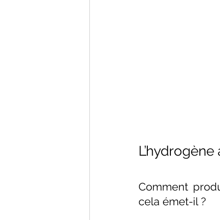
L’hydrogène 
Comment produi
cela émet-il ? 