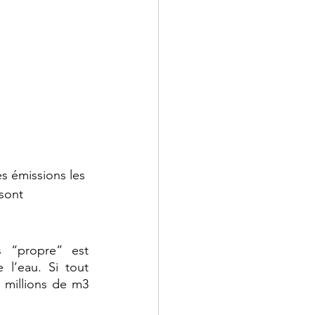
 émissions les 
sont 
 “propre” est 
 l’eau. Si tout 
7 millions de m3 