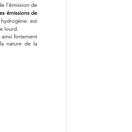
Aujourd’hui, la production mondiale annuelle d’hydrogène est responsable de l’émission de 
les émissions de 
t hydrogène est 
e lourd.
 ainsi fortement 
a nature de la 