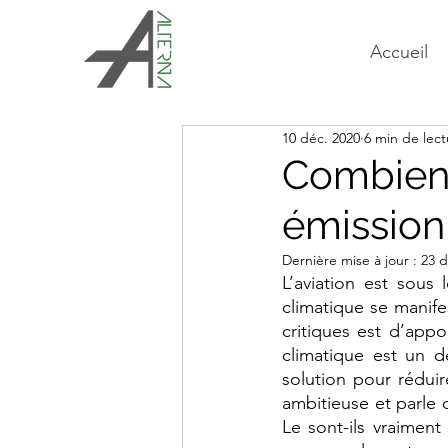
Accueil
10 déc. 2020
6 min de lect
Combien 
émission
Dernière mise à jour :
23 d
L’aviation est sous 
climatique se manife
critiques est d’app
climatique est un d
solution pour rédui
ambitieuse et parle 
Le sont-ils vraiment 