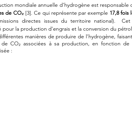
nes de CO₂ 
[3]. Ce qui représente par exemple 
17,8 fois 
missions directes issues du territoire national).  Ce
é pour la production d’engrais et la conversion du pétrol
s différentes manières de produire de l’hydrogène, faisant
s de CO₂ associées à sa production, en fonction de l
isée :