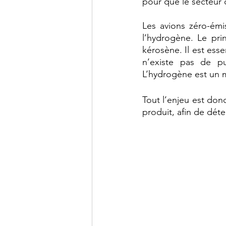
pour que le secteur d
Les avions zéro-émi
l’hydrogène. Le pri
kérosène. Il est ess
n’existe pas de pu
L’hydrogène est un 
Tout l’enjeu est don
produit, afin de déte