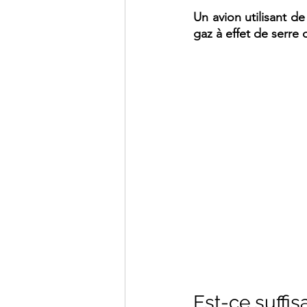
Un avion utilisant d
gaz à effet de serre
Est-ce suffis