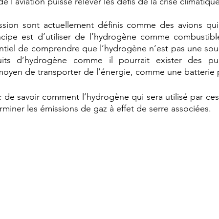
e l’aviation puisse relever les défis de la crise climatique
ssion sont actuellement définis comme des avions qui 
ncipe est d’utiliser de l’hydrogène comme combustible
entiel de comprendre que l’hydrogène n’est pas une sourc
its d’hydrogène comme il pourrait exister des puit
moyen de transporter de l’énergie, comme une batterie 
c de savoir comment l’hydrogène qui sera utilisé par ces 
rminer les émissions de gaz à effet de serre associées. 