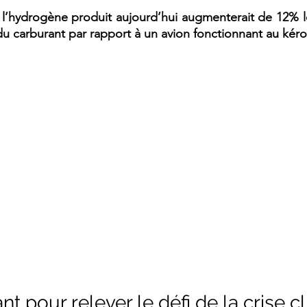
e l’hydrogène produit aujourd’hui augmenterait de 12% l
 du carburant par rapport à un avion fonctionnant au kér
ant pour relever le défi de la crise 