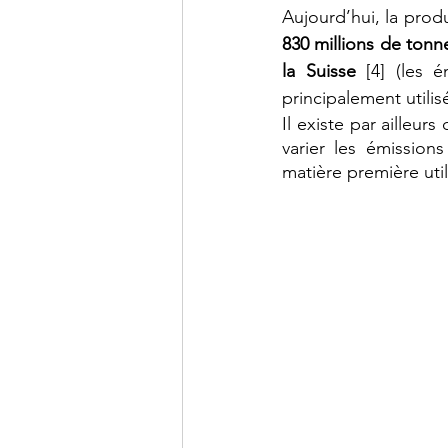
830 millions de ton
la Suisse
 [4] (les é
principalement utilis
Il existe par ailleur
varier les émission
matière première util