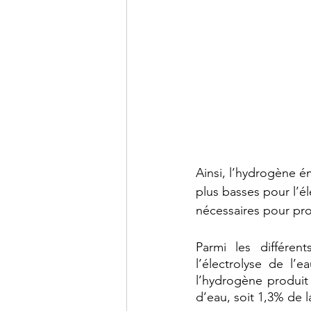
Ainsi, l’hydrogène 
plus basses pour l’é
nécessaires pour pr
Parmi les différen
l’électrolyse de l’e
l’hydrogène produit a
d’eau, soit 1,3% de 