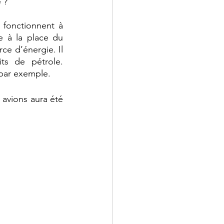
 ?
fonctionnent à 
 à la place du 
e d’énergie. Il 
s de pétrole. 
par exemple. 
avions aura été 