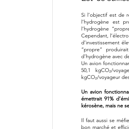
Si l’objectif est de 
l’hydrogène est pr
l’hydrogène “propre
Cependant, l’électro
d’investissement él
“propre” produira
d’hydrogène avec de 
Un avion fonctionna
50,1 kgCO₂/voyag
kgCO₂/voyageur des 
Un avion fonctionna
émettrait 91% d’émi
kérosène, mais ne se
Il faut aussi se mé
bon marché et efficie