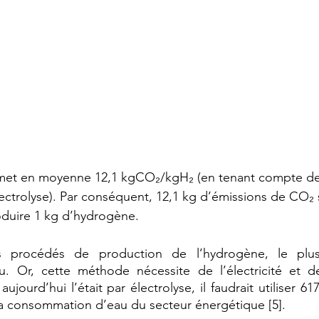
émet en moyenne 12,1 kgCO₂/kgH₂ (en tenant compte des
lectrolyse). Par conséquent, 12,1 kg d’émissions de CO₂ 
oduire 1 kg d’hydrogène. 
ts procédés de production de l’hydrogène, le plus
au. Or, cette méthode nécessite de l’électricité et de
ujourd’hui l’était par électrolyse, il faudrait utiliser 61
la consommation d’eau du secteur énergétique [5]. 