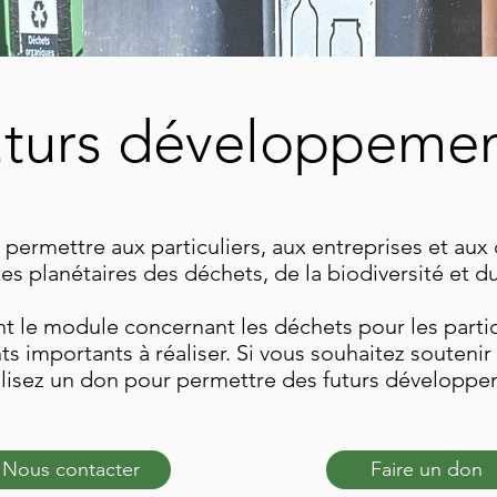
turs développeme
 permettre aux particuliers, aux entreprises et au
tes planétaires des déchets, de la biodiversité et du
t le module concernant les déchets pour les particul
importants à réaliser. Si vous souhaitez soutenir 
alisez un don pour permettre des futurs développe
Nous contacter
Faire un don