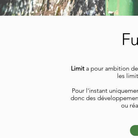
Fu
Limit
a pour ambition de
les limi
Pour l'instant uniquemen
donc des développements 
ou ré