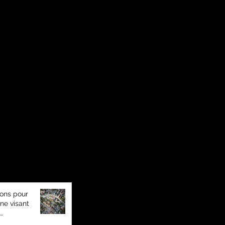
LÉGAL
Confidentialité
Conditions Générales
ions pour
e visant