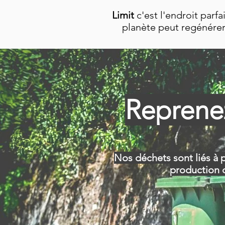
Limit
c'est l'endroit par
planète peut regénérer.
Reprenez
Nos déchets sont liés à p
production d