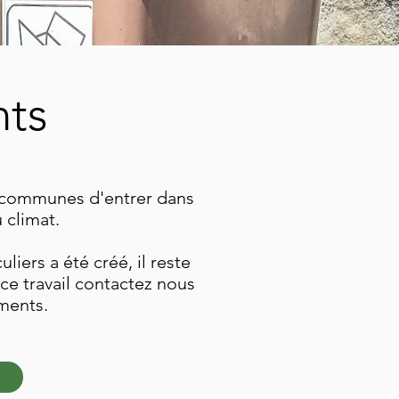
nts
x communes d'entrer dans
 climat.
iers a été créé, il reste
ce travail contactez nous
ments.