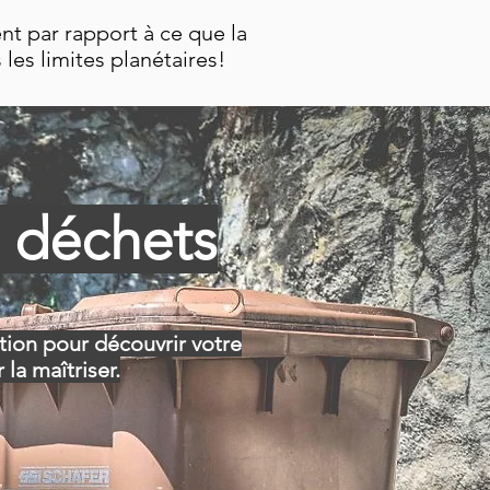
nt par rapport à ce que la
les limites planétaires!
s déchets
ation pour découvrir votre
la maîtriser.