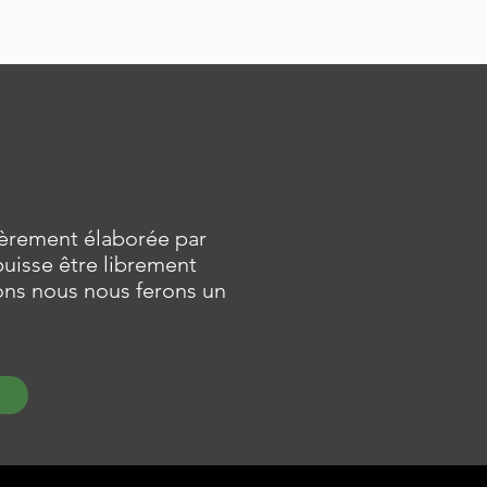
tièrement élaborée par
 puisse être librement
ons nous nous ferons un