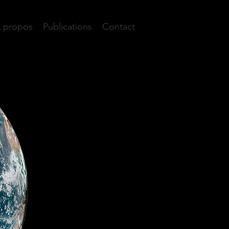
 propos
Publications
Contact