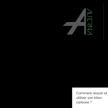
Comment réussir et
utiliser son bilan
carbone ?