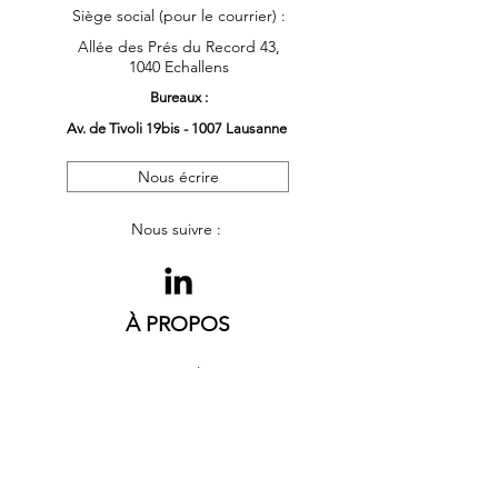
Siège social (pour le courrier) :
Allée des Prés du Record 43,
1040 Echallens
Bureaux :
Av. de Tivoli 19bis - 1007 Lausanne
Nous écrire
Nous suivre :
À PROPOS
L'équipe Alterna
Offres d'emploi
LÉGAL