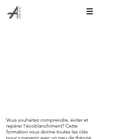
ÉVITER
l'ÉCOBLANCHIMENT
Vous souhaitez comprendre, éviter et
repérer l'écoblanchiment? Cette
formation vous donne toutes les clés
pour y parvenir avec un peu de théorie