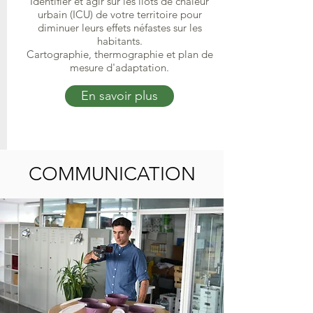
Identifier et agir sur les îlots de chaleur
urbain (ICU) de votre territoire pour
diminuer leurs effets néfastes sur les
habitants.
Cartographie, thermographie et plan de
mesure d'adaptation.
En savoir plus
COMMUNICATION