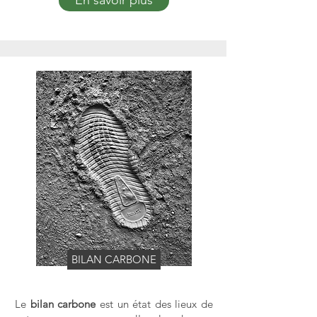
En savoir plus
BILAN CARBONE
Le
bilan carbone
est un état des lieux de