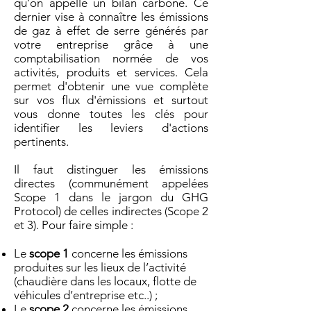
qu’on appelle un bilan carbone. Ce
dernier
vise à connaître les émissions
de gaz à effet de serre générés par
votre entreprise grâce à une
comptabilisation normée de vos
activités, produits et services. Cela
permet d'obtenir u
ne vue complète
sur vos flux d'émissions et surtout
vous donne toutes les clés pour
identifier les leviers d'actions
pertinents.
Il faut distinguer les émissions
directes (communément appelées
Scope 1 dans le jargon du GHG
Protocol) de celles indirectes (Scope 2
et 3). Pour faire simple :
Le
scope 1
concerne les émissions
produites sur les lieux de l’activité
(chaudière dans les locaux, flotte de
véhicules d’entreprise etc..) ;
Le
scope 2
concerne les émissions